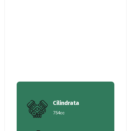
Cilindrata
754cc