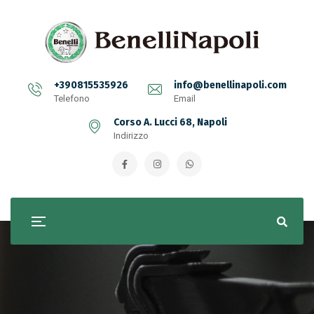
+390815535926
info@benellinapoli.com
Telefono
Email
Corso A. Lucci 68, Napoli
Indirizzo