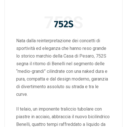
752S
752S
Nata dalla reinterpretazione dei concetti di
sportività ed eleganza che hanno reso grande
lo storico marchio della Casa di Pesaro, 752S
segna il ritorno di Benelli nel segmento delle
“medio-grandi” cilindrate con una naked dura e
pura, compatta e dal design moderno, garanzia
di divertimento assoluto su strada e tra le
curve.
Il telaio, un imponente traliccio tubolare con
piastre in acciaio, abbraccia il nuovo bicilindrico
Benelli, quattro tempi raffreddato a liquido da