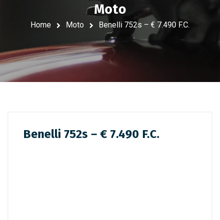
Moto
Home
Moto
Benelli 752s – € 7.490 F.C.
Benelli 752s – € 7.490 F.C.