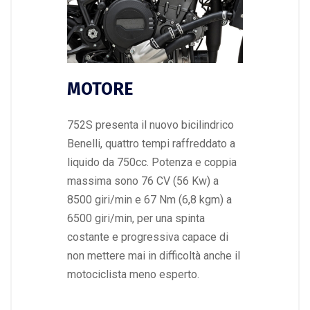
MOTORE
752S presenta il nuovo bicilindrico
Benelli, quattro tempi raffreddato a
liquido da 750cc. Potenza e coppia
massima sono 76 CV (56 Kw) a
8500 giri/min e 67 Nm (6,8 kgm) a
6500 giri/min, per una spinta
costante e progressiva capace di
non mettere mai in difficoltà anche il
motociclista meno esperto.