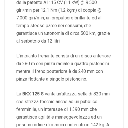
della patente A1: 15 CV (11 kW) @ 9.500
giri/min per 12,1 Nm (1,2 kgm) di coppia @
7.000 giri/min; un propulsore brillante ed al
tempo stesso parco nei consumi, che
garantisce un’autonomia di circa 500 km, grazie
al serbatoio da 12 litri.
L’impianto frenante consta di un disco anteriore
da 280 m con pinza radiale a quattro pistoncini
mentre il freno posteriore è da 240 mm con
pinza flottante a singolo pistoncino.
La
BKX 125 S
vanta un’altezza sella di 820 mm,
che strizza l’occhio anche ad un pubblico
femminile, un interasse di 1.390 mm che
garantisce agilità e maneggevolezza ed un
peso in ordine di marcia contenuto in 142 kg. A