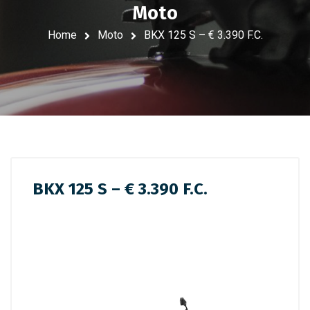
Moto
Home
Moto
BKX 125 S – € 3.390 F.C.
BKX 125 S – € 3.390 F.C.