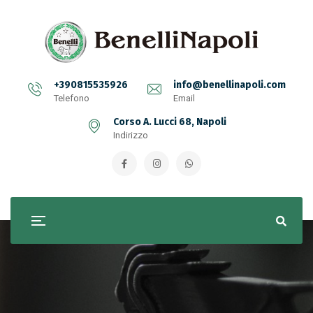
+390815535926
info@benellinapoli.com
Telefono
Email
Corso A. Lucci 68, Napoli
Indirizzo