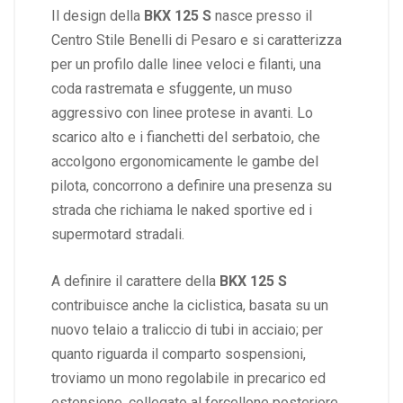
Il design della
BKX 125 S
nasce presso il
Centro Stile Benelli di Pesaro e si caratterizza
per un profilo dalle linee veloci e filanti, una
coda rastremata e sfuggente, un muso
aggressivo con linee protese in avanti. Lo
scarico alto e i fianchetti del serbatoio, che
accolgono ergonomicamente le gambe del
pilota, concorrono a definire una presenza su
strada che richiama le naked sportive ed i
supermotard stradali.
A definire il carattere della
BKX 125 S
contribuisce anche la ciclistica, basata su un
nuovo telaio a traliccio di tubi in acciaio; per
quanto riguarda il comparto sospensioni,
troviamo un mono regolabile in precarico ed
estensione, collegato al forcellone posteriore