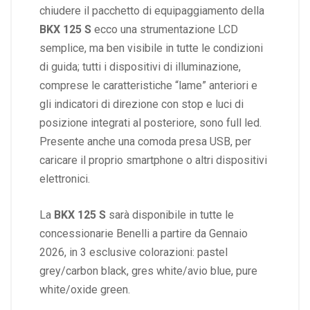
chiudere il pacchetto di equipaggiamento della
BKX 125 S
ecco una strumentazione LCD
semplice, ma ben visibile in tutte le condizioni
di guida; tutti i dispositivi di illuminazione,
comprese le caratteristiche “lame” anteriori e
gli indicatori di direzione con stop e luci di
posizione integrati al posteriore, sono full led.
Presente anche una comoda presa USB, per
caricare il proprio smartphone o altri dispositivi
elettronici.
La
BKX 125 S
sarà disponibile in tutte le
concessionarie Benelli a partire da Gennaio
2026, in 3 esclusive colorazioni: pastel
grey/carbon black, gres white/avio blue, pure
white/oxide green.