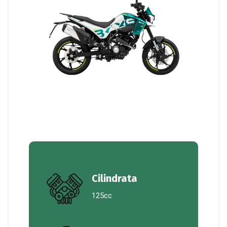
Cilindrata
125cc