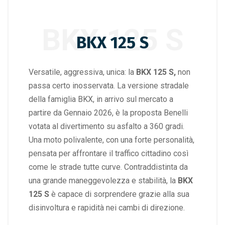
BKX 125 S
BKX 125 S
Versatile, aggressiva, unica: la
BKX 125 S,
non
passa certo inosservata. La versione stradale
della famiglia BKX, in arrivo sul mercato a
partire da Gennaio 2026, è la proposta Benelli
votata al divertimento su asfalto a 360 gradi.
Una moto polivalente, con una forte personalità,
pensata per affrontare il traffico cittadino così
come le strade tutte curve. Contraddistinta da
una grande maneggevolezza e stabilità, la
BKX
125 S
è capace di sorprendere grazie alla sua
disinvoltura e rapidità nei cambi di direzione.