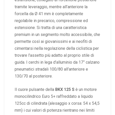
tramite leveraggio, mentre all’anteriore la
forcella da Ø 41 mm è completamente
regolabile in precarico, compressione ed
estensione. Si tratta di una caratteristica
premium in un segmento molto accessibile, che
permette così ai giovanissimi e ai neofiti di
cimentarsi nella regolazione della ciclistica per
trovare l’assetto più adatto al proprio stile di
guida. I cerchi in lega d’alluminio da 17” calzano
pneumatici stradali 100/80 all’anteriore e
130/70 al posteriore.
Il cuore pulsante della
BKX 125 S
è un motore
monocilindrico Euro 5+ raffreddato a liquido
125cc di cilindrata (alesaggio x corsa: 54 x 54,5
mm) i cui valori di potenza rientrano nei limiti