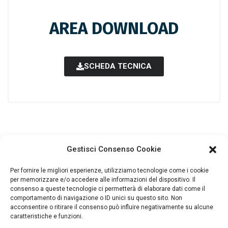
AREA DOWNLOAD
SCHEDA TECNICA
Gestisci Consenso Cookie
Per fornire le migliori esperienze, utilizziamo tecnologie come i cookie
info@benellinapoli.com
per memorizzare e/o accedere alle informazioni del dispositivo. Il
Email
consenso a queste tecnologie ci permetterà di elaborare dati come il
comportamento di navigazione o ID unici su questo sito. Non
acconsentire o ritirare il consenso può influire negativamente su alcune
caratteristiche e funzioni.
+390815535926