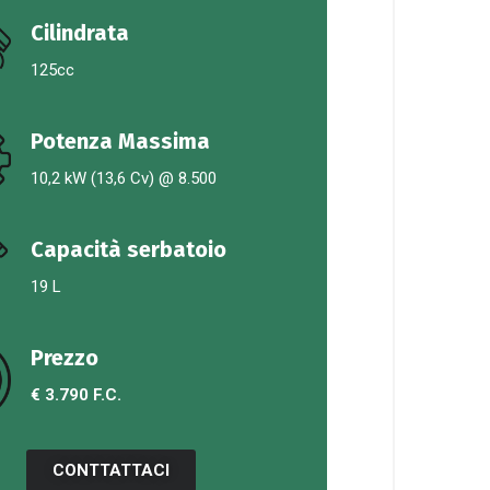
Cilindrata
125cc
Potenza Massima
10,2 kW (13,6 Cv) @ 8.500
Capacità serbatoio
19 L
Prezzo
€ 3.790 F.C.
CONTTATTACI