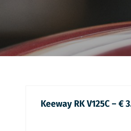
Keeway RK V125C – € 3.