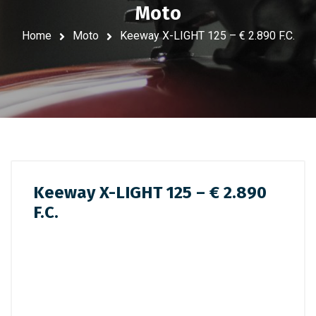
Moto
Home
Moto
Keeway X-LIGHT 125 – € 2.890 F.C.
Keeway X-LIGHT 125 – € 2.890
F.C.