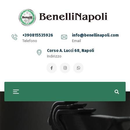
+390815535926
info@benellinapoli.com
Telefono
Email
Corso A. Lucci 68, Napoli
Indirizzo