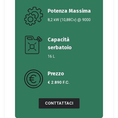
Potenza Massima
8,2 kW (10,88Cv) @ 9000
Capacità
serbatoio
16 L
Prezzo
€ 2.890 F.C.
CONTTATTACI