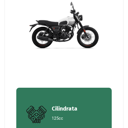
Cilindrata
125cc