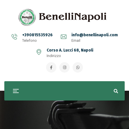
+390815535926
info@benellinapoli.com
Telefono
Email
Corso A. Lucci 68, Napoli
Indirizzo